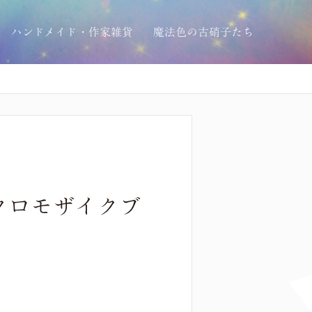
ハンドメイド・作家雑貨
魔法色の古硝子たち
クロモザイクブ