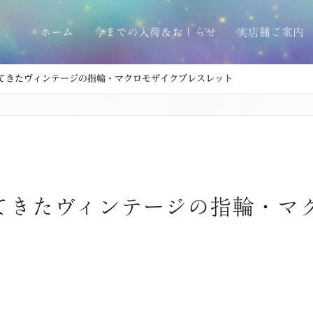
ホーム
今までの入荷＆おしらせ
実店舗ご案内
てきたヴィンテージの指輪・マクロモザイクブレスレット
てきたヴィンテージの指輪・マ