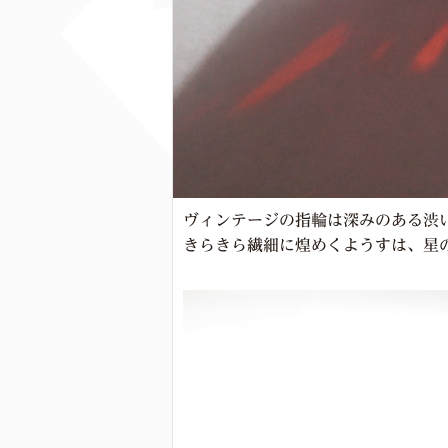
ヴィンテージの指輪は深みのある渋
きらきら繊細に煌めくようすは、星