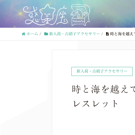
ホーム
/
新入荷・古硝子アクセサリー
/
時と海を越え
新入荷・古硝子アクセサリー
時と海を越え
レスレット