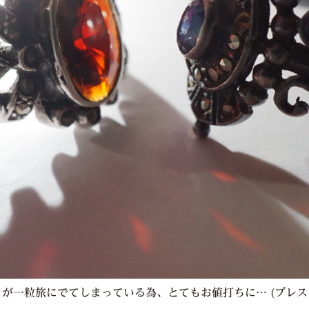
トが一粒旅にでてしまっている為、とてもお値打ちに… (ブレ