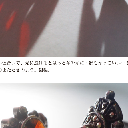
い色合いで、光に透けるとはっと華やかに…影もかっこいい…
のまたたきのよう。銀製。