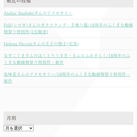
最近の投稿
Atelier Starlightさんのアクセサリー
Frill(シゴカ)さんのガラスランプ・手乗り龍/18周年のふしぎな動植
物祭り特別作(2点販売)
Helena Nicorizさんの王子の椅子(完売)
なすこぐまさんのほしとりうさぎ・もふもふあざらし/18周年のふ
しぎな動植物祭り特別作・新作
色味堂さんのアクセサリー/18周年のふしぎな動植物祭り特別作・
新作
月別
月
別