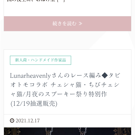
続きを読む ≫
新入荷・ハンドメイド作家品
Lunarheavenlyさんのレース編み◆タビ
オトモコラボ チェシャ猫・ちびチェシ
ャ猫/月夜のスプーキー祭り特別作
(12/19抽選販売)
2021.12.17