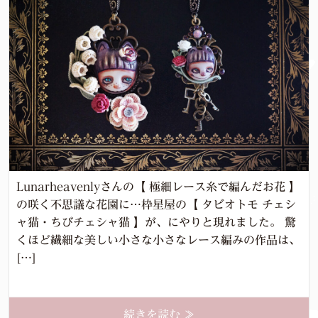
Lunarheavenlyさんの【 極細レース糸で編んだお花 】
の咲く不思議な花園に…枠星屋の【 タビオトモ チェシ
ャ猫・ちびチェシャ猫 】が、にやりと現れました。 驚
くほど繊細な美しい小さな小さなレース編みの作品は、
[…]
続きを読む ≫