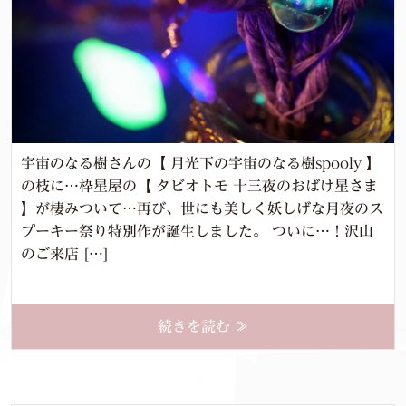
宇宙のなる樹さんの【 月光下の宇宙のなる樹spooly 】
の枝に…枠星屋の【 タビオトモ 十三夜のおばけ星さま
】が棲みついて…再び、世にも美しく妖しげな月夜のス
プーキー祭り特別作が誕生しました。 ついに…！沢山
のご来店 […]
続きを読む ≫