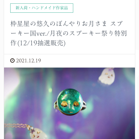
新入荷・ハンドメイド作家品
枠星屋の悠久のぼんやりお月さま スプ
ーキー国ver./月夜のスプーキー祭り特別
作(12/19抽選販売)
2021.12.19