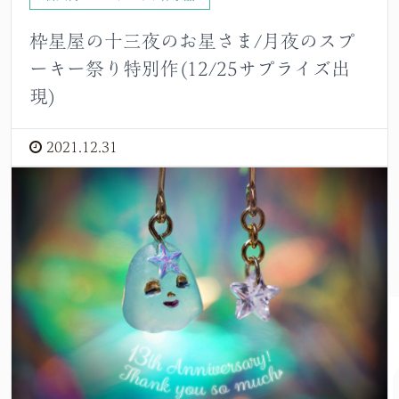
枠星屋の十三夜のお星さま/月夜のスプ
ーキー祭り特別作(12/25サプライズ出
現)
2021.12.31