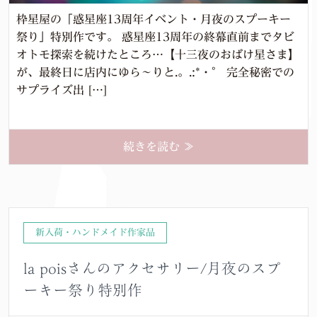
枠星屋の「惑星座13周年イベント・月夜のスプーキー
祭り」特別作です。 惑星座13周年の終幕直前までタビ
オトモ探索を続けたところ…【十三夜のおばけ星さま】
が、最終日に店内にゆら～りと.。.:*・゜ 完全秘密での
サプライズ出 […]
続きを読む ≫
新入荷・ハンドメイド作家品
la poisさんのアクセサリー/月夜のスプ
ーキー祭り特別作