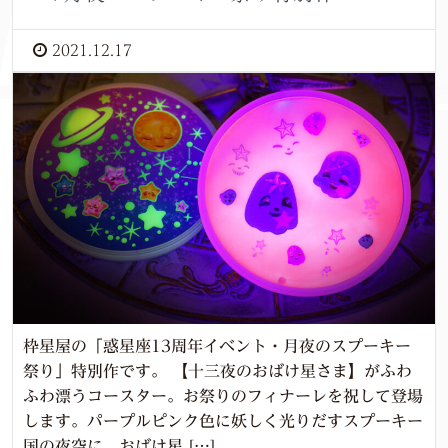
2021.12.17
枠星屋の「惑星座13周年イベント・月夜のスプーキー
祭り」特別作です。 【十三夜のおばけ星さま】がふわ
ふわ漂うコースター。お祭りのフィナーレを祝して登場
します。パープルピンク色に妖しく光りだすスプーキー
国の夜空に、おばけ星 […]