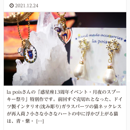
2021.12.24
la poisさんの「惑星座13周年イベント・月夜のスプー
キー祭り」特別作です。前回すぐ売切れとなった、ドイ
ツ製インタリオ(沈み彫り)ガラスパーツの猫ネックレス
が再入荷♪小さな小さなハートの中に浮かび上がる猫
は、青・紫・ […]