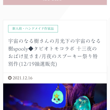
新入荷・ハンドメイド作家品
宇宙のなる樹さんの月光下の宇宙のなる
樹spooly◆タビオトモコラボ 十三夜の
おばけ星さま/月夜のスプーキー祭り特
別作(12/19抽選販売)
2021.12.16