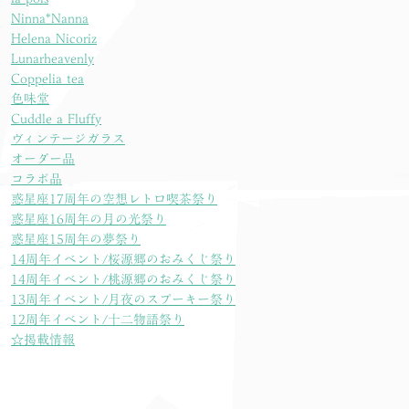
Ninna*Nanna
Helena Nicoriz
Lunarheavenly
Coppelia tea
色味堂
Cuddle a Fluffy
ヴィンテージガラス
オーダー品
コラボ品
惑星座17周年の空想レトロ喫茶祭り
惑星座16周年の月の光祭り
惑星座15周年の夢祭り
14周年イベント/桜源郷のおみくじ祭り
14周年イベント/桃源郷のおみくじ祭り
13周年イベント/月夜のスプーキー祭り
12周年イベント/十二物語祭り
☆掲載情報