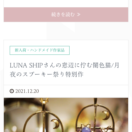
続きを読む ≫
新入荷・ハンドメイド作家品
LUNA SHIPさんの窓辺に佇む闇色猫/月
夜のスプーキー祭り特別作
2021.12.20