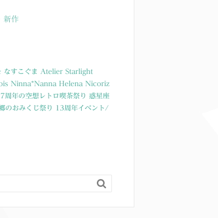
・新作
モ
なすこぐま
Atelier Starlight
ois
Ninna*Nanna
Helena Nicoriz
17周年の空想レトロ喫茶祭り
惑星座
源郷のおみくじ祭り
13周年イベント/
