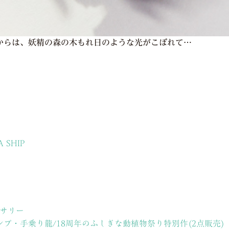
からは、妖精の森の木もれ日のような光がこぼれて…
A SHIP
クセサリー
スランプ・手乗り龍/18周年のふしぎな動植物祭り特別作(2点販売)