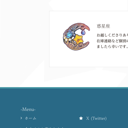
惑星座
お越しくださりあ
在庫連絡など個別
ましたら幸いです。
-Menu-
ホーム
X (Twitter)