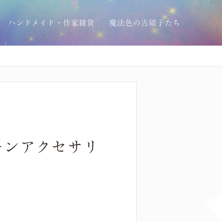
ハンドメイド・作家雑貨
魔法色の古硝子たち
リーンアクセサリ