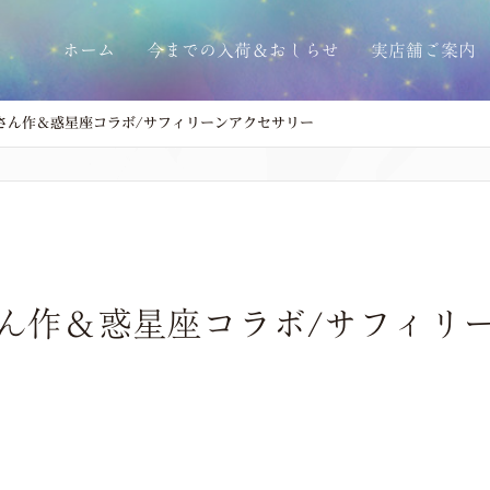
ホーム
今までの入荷＆おしらせ
実店舗ご案内
IPさん作＆惑星座コラボ/サフィリーンアクセサリー
IPさん作＆惑星座コラボ/サフィ