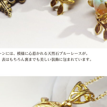
ーンには、模様に心惹かれる天然石ブルーレースが。
、表はもちろん裏までも美しい装飾に包まれています。