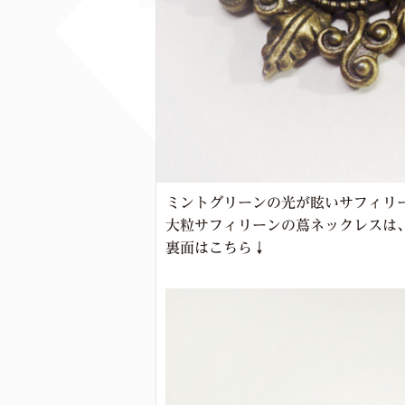
ミントグリーンの光が眩いサフィリ
大粒サフィリーンの蔦ネックレスは
裏面はこちら↓