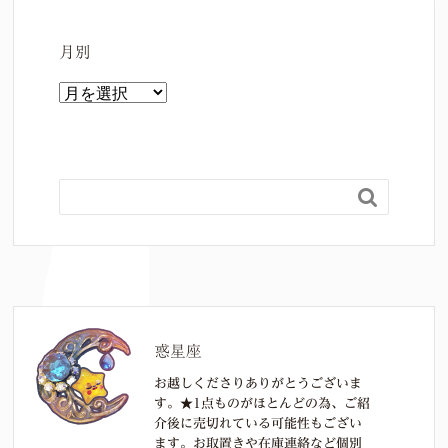
月別
月
別

惑星座
お越しくださりありがとうございま
す。★1点ものがほとんどの為、ご紹
介後に売切れている可能性もござい
ます。お取置きや在庫連絡など個別