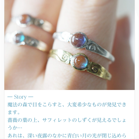
― Story ―
魔法の森で目をこらすと、大変希少なものが発見でき
ます。
薔薇の葉の上、サフィレットのしずくが見えるでしょ
うか…
あれは、深い夜露のなかに青白い月の光が閉じ込めら