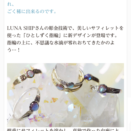
れ、
ごく稀に出来るのです。
LUNA SHIPさんの彫金技術で、美しいサフィレットを
使った「ひとしずく指輪」に新デザインが登場です。
指輪の上に、不思議な水滴が零れおちてきたかのよ
う…！
慎重にサフィレットを溶かし、真鍮で作った台座にと