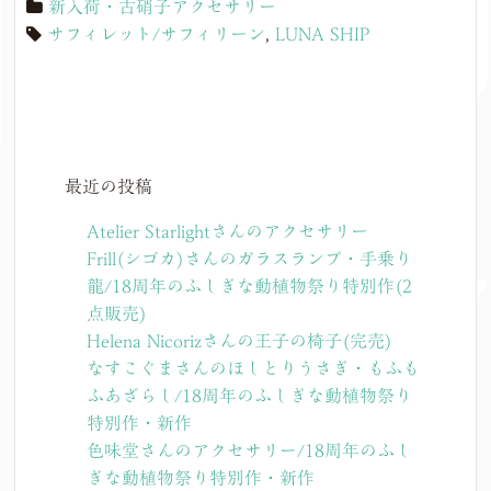
新入荷・古硝子アクセサリー
サフィレット/サフィリーン
,
LUNA SHIP
最近の投稿
Atelier Starlightさんのアクセサリー
Frill(シゴカ)さんのガラスランプ・手乗り
龍/18周年のふしぎな動植物祭り特別作(2
点販売)
Helena Nicorizさんの王子の椅子(完売)
なすこぐまさんのほしとりうさぎ・もふも
ふあざらし/18周年のふしぎな動植物祭り
特別作・新作
色味堂さんのアクセサリー/18周年のふし
ぎな動植物祭り特別作・新作