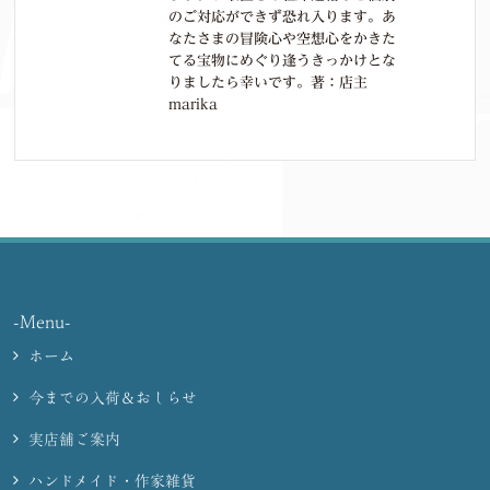
のご対応ができず恐れ入ります。あ
なたさまの冒険心や空想心をかきた
てる宝物にめぐり逢うきっかけとな
りましたら幸いです。著：店主
marika
-Menu-
ホーム
今までの入荷＆おしらせ
実店舗ご案内
ハンドメイド・作家雑貨