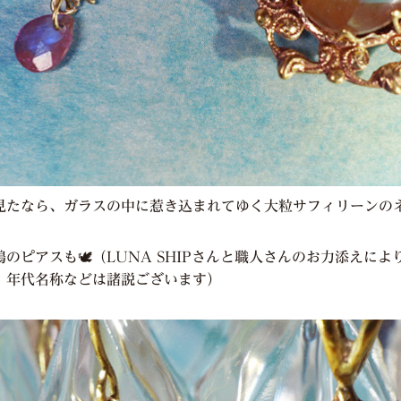
見たなら、ガラスの中に惹き込まれてゆく大粒サフィリーンの
のピアスも🕊（LUNA SHIPさんと職人さんのお力添えに
。年代名称などは諸説ございます）