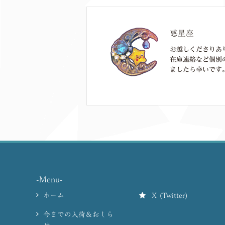
惑星座
お越しくださりあ
在庫連絡など個別
ましたら幸いです。
-Menu-
ホーム
X (Twitter)
今までの入荷＆おしら