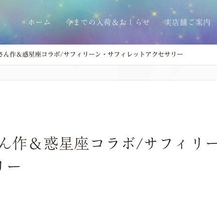
ホーム
今までの入荷＆おしらせ
実店舗ご案内
IPさん作＆惑星座コラボ/サフィリーン・サフィレットアクセサリー
IPさん作＆惑星座コラボ/サフィ
リー