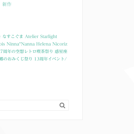
・新作
モ
なすこぐま
Atelier Starlight
ois
Ninna*Nanna
Helena Nicoriz
17周年の空想レトロ喫茶祭り
惑星座
源郷のおみくじ祭り
13周年イベント/
