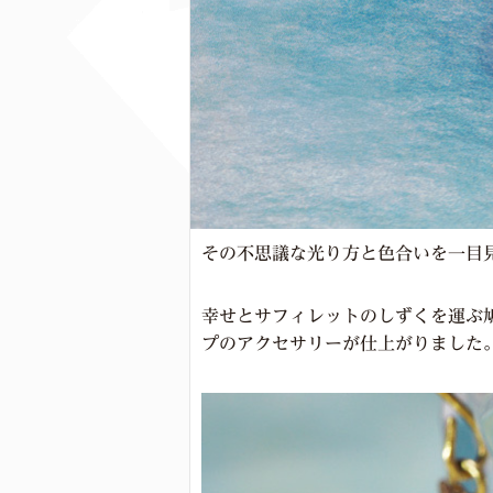
その不思議な光り方と色合いを一目
幸せとサフィレットのしずくを運ぶ鳩
プのアクセサリーが仕上がりました