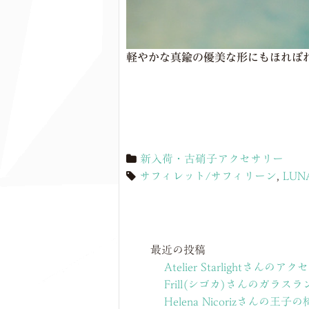
軽やかな真鍮の優美な形にもほれぼ
新入荷・古硝子アクセサリー
サフィレット/サフィリーン
,
LUNA
最近の投稿
Atelier Starlightさんのア
Frill(シゴカ)さんのガラ
Helena Nicorizさんの王子