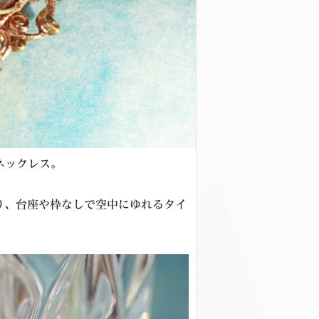
ネックレス。
より、台座や枠なしで空中にゆれるタイ