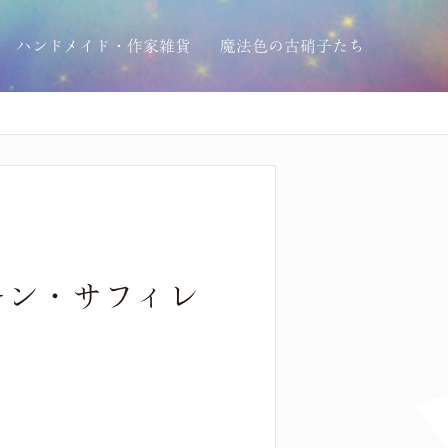
ハンドメイド・作家雑貨
魔法色の古硝子たち
リーン・サフィレ