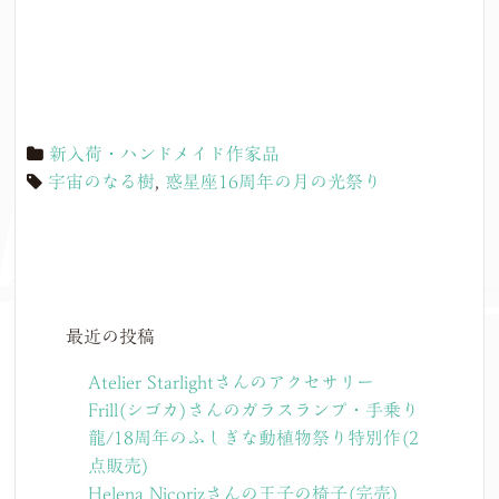
新入荷・ハンドメイド作家品
宇宙のなる樹
,
惑星座16周年の月の光祭り
最近の投稿
Atelier Starlightさんのアクセサリー
Frill(シゴカ)さんのガラスランプ・手乗り
龍/18周年のふしぎな動植物祭り特別作(2
点販売)
Helena Nicorizさんの王子の椅子(完売)