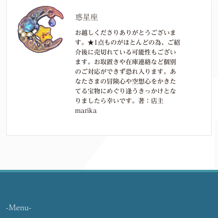
惑星座
お越しくださりありがとうございま
す。★1点ものがほとんどの為、ご紹
介後に売切れている可能性もござい
ます。お取置きや在庫連絡など個別
のご対応ができず恐れ入ります。あ
なたさまの冒険心や空想心をかきた
てる宝物にめぐり逢うきっかけとな
りましたら幸いです。著：店主
marika
-Menu-