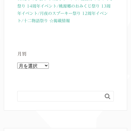
祭り
14周年イベント/桃源郷のおみくじ祭り
13周
年イベント/月夜のスプーキー祭り
12周年イベン
ト/十二物語祭り
☆掲載情報
月別
月
別
