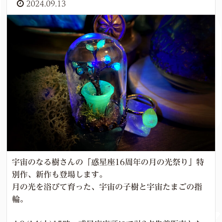
2024.09.13
宇宙のなる樹さんの「惑星座16周年の月の光祭り」特
別作、新作も登場します。
月の光を浴びて育った、宇宙の子樹と宇宙たまごの指
輪。