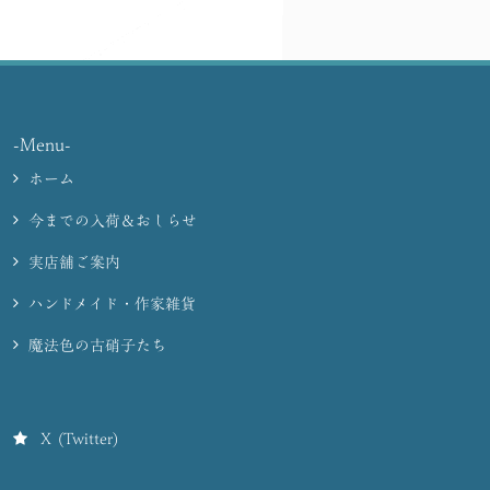
-Menu-
ホーム
今までの入荷＆おしらせ
実店舗ご案内
ハンドメイド・作家雑貨
魔法色の古硝子たち
X (Twitter)