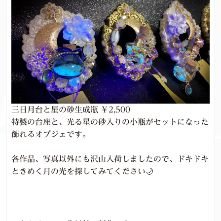
三日月台と星の砂生成瓶 ￥2,500
特製の台座と、光る星の砂入りの小瓶がセットになった
飾れるオブジェです。
各作品、写真以外にも沢山入荷しましたので、ドキドキ
ときめく月の光を探してみてください🌙