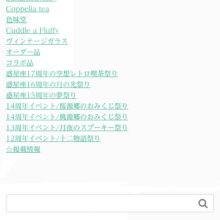
Coppelia tea
色味堂
Cuddle a Fluffy
ヴィンテージガラス
オーダー品
コラボ品
惑星座17周年の空想レトロ喫茶祭り
惑星座16周年の月の光祭り
惑星座15周年の夢祭り
14周年イベント/桜源郷のおみくじ祭り
14周年イベント/桃源郷のおみくじ祭り
13周年イベント/月夜のスプーキー祭り
12周年イベント/十二物語祭り
☆掲載情報
