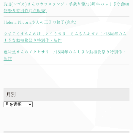
Frill(シゴカ)さんのガラスランプ・手乗り龍/18周年のふしぎな動植
物祭り特別作(2点販売)
Helena Nicorizさんの王子の椅子(完売)
なすこぐまさんのほしとりうさぎ・もふもふあざらし/18周年のふ
しぎな動植物祭り特別作・新作
色味堂さんのアクセサリー/18周年のふしぎな動植物祭り特別作・
新作
月別
月
別