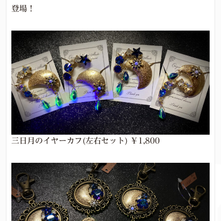
登場！
三日月のイヤーカフ(左右セット) ￥1,800