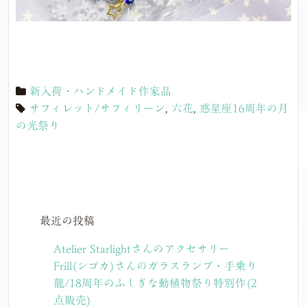
新入荷・ハンドメイド作家品
サフィレット/サフィリーン
,
六花
,
惑星座16周年の月
の光祭り
最近の投稿
Atelier Starlightさんのアクセサリー
Frill(シゴカ)さんのガラスランプ・手乗り
龍/18周年のふしぎな動植物祭り特別作(2
点販売)