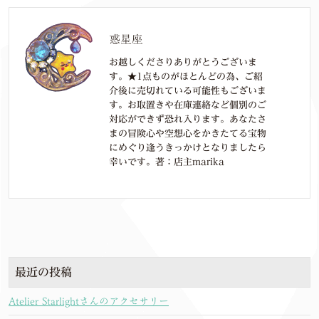
惑星座
お越しくださりありがとうございま
す。★1点ものがほとんどの為、ご紹
介後に売切れている可能性もございま
す。お取置きや在庫連絡など個別のご
対応ができず恐れ入ります。あなたさ
まの冒険心や空想心をかきたてる宝物
にめぐり逢うきっかけとなりましたら
幸いです。著：店主marika
最近の投稿
Atelier Starlightさんのアクセサリー