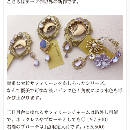
こちらはテーマ作以外の新作です。
貴重な大粒サフィリーンをあしらったシリーズ。
なんて優美で可憐な淡いピンク色！角度により水色も浮
かび上がります。
三日月台にゆれるサフィリーンチャームは取外し可能
で、ネックレスやブローチとしても♡ (￥7,500)
右端のブローチは1点限定入荷です。(￥5,500)