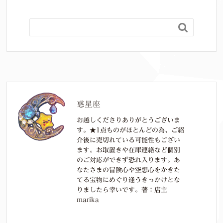

惑星座
お越しくださりありがとうございま
す。★1点ものがほとんどの為、ご紹
介後に売切れている可能性もござい
ます。お取置きや在庫連絡など個別
のご対応ができず恐れ入ります。あ
なたさまの冒険心や空想心をかきた
てる宝物にめぐり逢うきっかけとな
りましたら幸いです。著：店主
marika