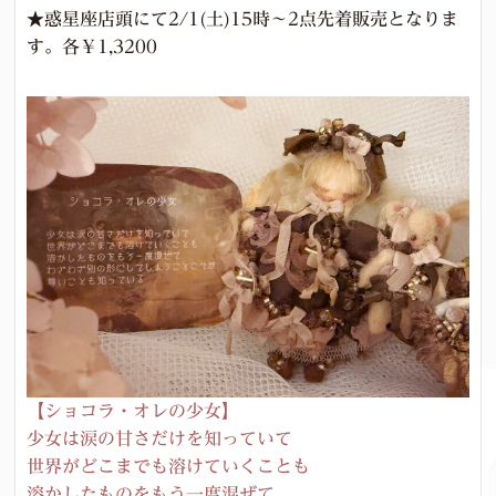
★惑星座店頭にて2/1(土)15時～2点先着販売となりま
す。各￥1,3200
【ショコラ・オレの少女】
少女は涙の甘さだけを知っていて
世界がどこまでも溶けていくことも
溶かしたものをもう一度混ぜて