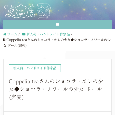
ホーム
/
新入荷・ハンドメイド作家品
/
Coppelia teaさんのショコラ・オレの少女◆ショコラ・ノワールの少
女 ドール(完売)
新入荷・ハンドメイド作家品
Coppelia teaさんのショコラ・オレの少
女◆ショコラ・ノワールの少女 ドール
(完売)