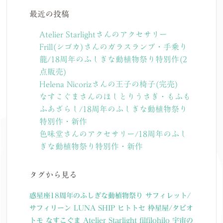
最近の投稿
Atelier Starlightさんのアクセサリー
Frill(シゴカ)さんのガラスランプ・手乗り
龍/18周年のふしぎな動植物祭り特別作(2
点販売)
Helena Nicorizさんの王子の椅子(完売)
なすこぐまさんのほしとりうさぎ・もふも
ふあざらし/18周年のふしぎな動植物祭り
特別作・新作
色味堂さんのアクセサリー/18周年のふし
ぎな動植物祭り特別作・新作
タグから見る
惑星座18周年のふしぎな動植物祭り
サフィレット/
サフィリーン
LUNA SHIP
ヒトトセ
枠星屋/タビオ
トモ
なすこぐま
Atelier Starlight
filfilohilo
宇宙の