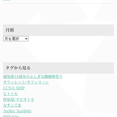
月別
月
別
タグから見る
惑星座18周年のふしぎな動植物祭り
サフィレット/サフィリーン
LUNA SHIP
ヒトトセ
枠星屋/タビオトモ
なすこぐま
Atelier Starlight
filfilohilo