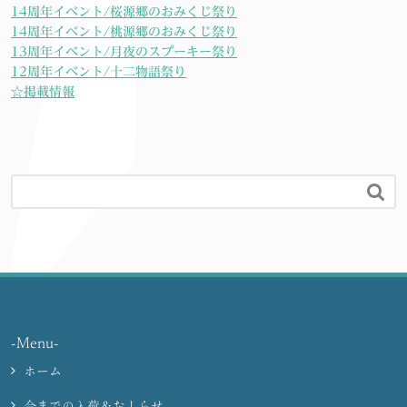
14周年イベント/桜源郷のおみくじ祭り
14周年イベント/桃源郷のおみくじ祭り
13周年イベント/月夜のスプーキー祭り
12周年イベント/十二物語祭り
☆掲載情報

-Menu-
ホーム
今までの入荷＆おしらせ