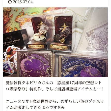
2025.07.04
魔法雑貨タネピリカさんの「惑星座17周年の空想レト
ロ喫茶祭り」特別作、そして当店初登場アイテムも…！
ニュースです✨魔法世界から、めずらしい色のプチスラ
イムが脱走してきたようです🥛☕