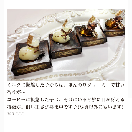
ミルクに擬態した子からは、ほんのりクリーミーで甘い
香りが…
コーヒーに擬態した子は、そばにいると妙に目が冴える
特徴が。飼い主さま募集中です♪(写真以外にもいます)
￥3,000