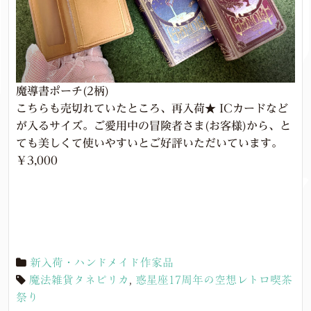
魔導書ポーチ(2柄)
こちらも売切れていたところ、再入荷★ ICカードなど
が入るサイズ。ご愛用中の冒険者さま(お客様)から、と
ても美しくて使いやすいとご好評いただいています。
￥3,000
新入荷・ハンドメイド作家品
魔法雑貨タネピリカ
,
惑星座17周年の空想レトロ喫茶
祭り