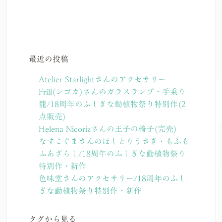
最近の投稿
Atelier Starlightさんのアクセサリー
Frill(シゴカ)さんのガラスランプ・手乗り
龍/18周年のふしぎな動植物祭り特別作(2
点販売)
Helena Nicorizさんの王子の椅子(完売)
なすこぐまさんのほしとりうさぎ・もふも
ふあざらし/18周年のふしぎな動植物祭り
特別作・新作
色味堂さんのアクセサリー/18周年のふし
ぎな動植物祭り特別作・新作
タグから見る