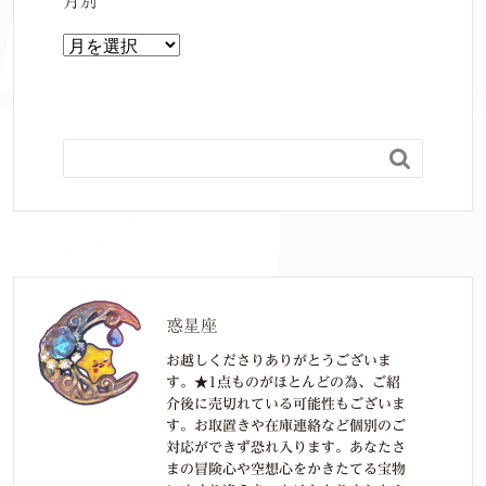
月別
月
別

惑星座
お越しくださりありがとうございま
す。★1点ものがほとんどの為、ご紹
介後に売切れている可能性もございま
す。お取置きや在庫連絡など個別のご
対応ができず恐れ入ります。あなたさ
まの冒険心や空想心をかきたてる宝物