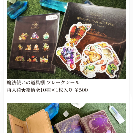
魔法使いの道具棚 フレークシール
再入荷★絵柄全10種×1枚入り ￥500