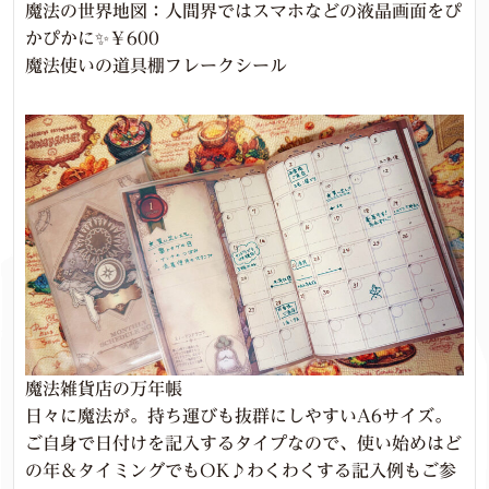
魔法の世界地図：人間界ではスマホなどの液晶画面をぴ
かぴかに✨￥600
魔法使いの道具棚フレークシール
魔法雑貨店の万年帳
日々に魔法が。持ち運びも抜群にしやすいA6サイズ。
ご自身で日付けを記入するタイプなので、使い始めはど
の年＆タイミングでもOK♪わくわくする記入例もご参