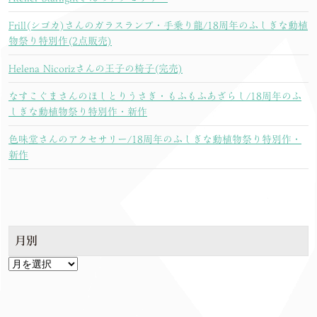
Frill(シゴカ)さんのガラスランプ・手乗り龍/18周年のふしぎな動植
物祭り特別作(2点販売)
Helena Nicorizさんの王子の椅子(完売)
なすこぐまさんのほしとりうさぎ・もふもふあざらし/18周年のふ
しぎな動植物祭り特別作・新作
色味堂さんのアクセサリー/18周年のふしぎな動植物祭り特別作・
新作
月別
月
別