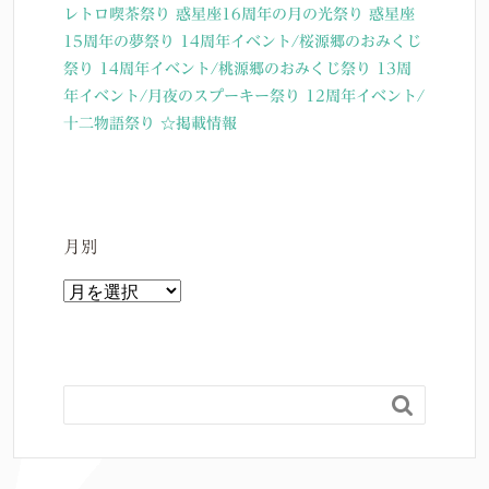
レトロ喫茶祭り
惑星座16周年の月の光祭り
惑星座
15周年の夢祭り
14周年イベント/桜源郷のおみくじ
祭り
14周年イベント/桃源郷のおみくじ祭り
13周
年イベント/月夜のスプーキー祭り
12周年イベント/
十二物語祭り
☆掲載情報
月別
月
別
