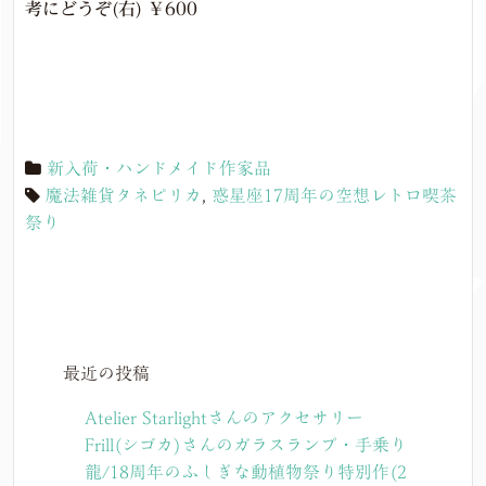
考にどうぞ(右) ￥600
新入荷・ハンドメイド作家品
魔法雑貨タネピリカ
,
惑星座17周年の空想レトロ喫茶
祭り
最近の投稿
Atelier Starlightさんのアクセサリー
Frill(シゴカ)さんのガラスランプ・手乗り
龍/18周年のふしぎな動植物祭り特別作(2