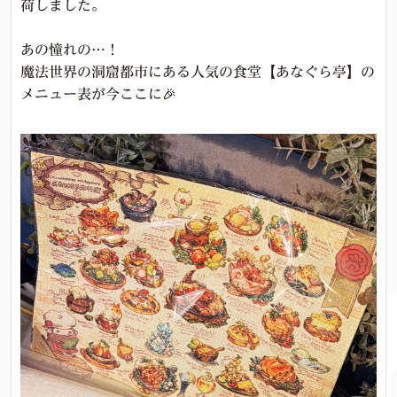
荷しました。
あの憧れの…！
魔法世界の洞窟都市にある人気の食堂【あなぐら亭】の
メニュー表が今ここに🎉