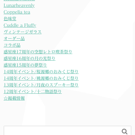
Lunarheavenly
Coppelia tea
色味堂
Cuddle a Fluffy
ヴィンテージガラス
オーダー品
コラボ品
惑星座17周年の空想レトロ喫茶祭り
惑星座16周年の月の光祭り
惑星座15周年の夢祭り
14周年イベント/桜源郷のおみくじ祭り
14周年イベント/桃源郷のおみくじ祭り
13周年イベント/月夜のスプーキー祭り
12周年イベント/十二物語祭り
☆掲載情報
