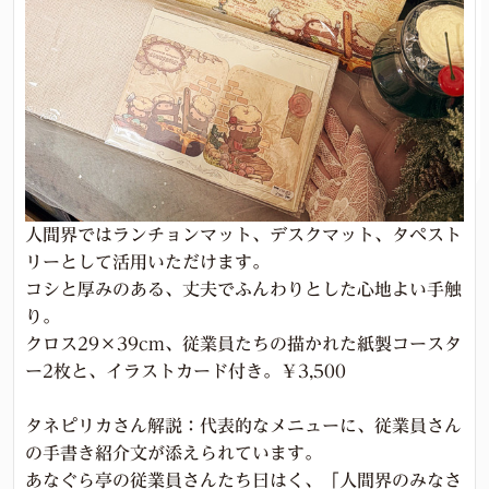
人間界ではランチョンマット、デスクマット、タペスト
リーとして活用いただけます。
コシと厚みのある、丈夫でふんわりとした心地よい手触
り。
クロス29×39cm、従業員たちの描かれた紙製コースタ
ー2枚と、イラストカード付き。￥3,500
タネピリカさん解説：代表的なメニューに、従業員さん
の手書き紹介文が添えられています。
あなぐら亭の従業員さんたち曰はく、「人間界のみなさ