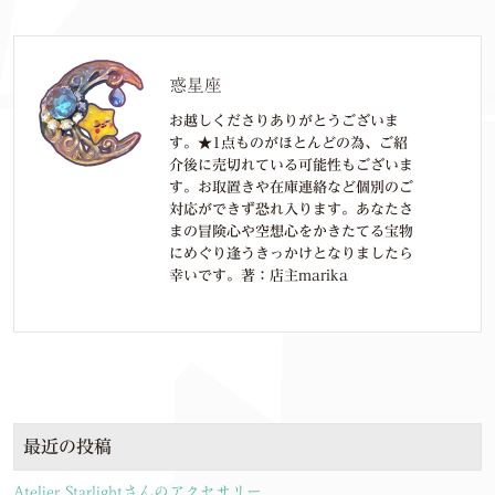
惑星座
お越しくださりありがとうございま
す。★1点ものがほとんどの為、ご紹
介後に売切れている可能性もございま
す。お取置きや在庫連絡など個別のご
対応ができず恐れ入ります。あなたさ
まの冒険心や空想心をかきたてる宝物
にめぐり逢うきっかけとなりましたら
幸いです。著：店主marika
最近の投稿
Atelier Starlightさんのアクセサリー