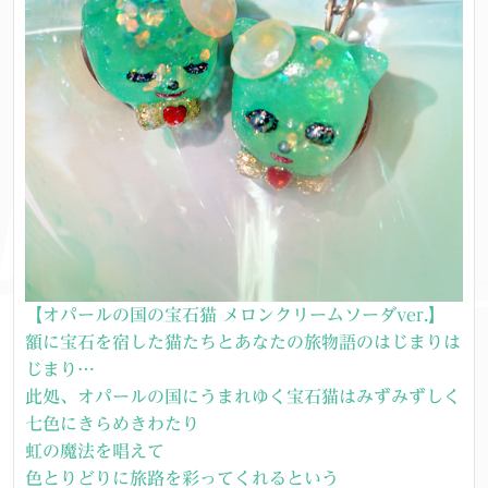
【オパールの国の宝石猫 メロンクリームソーダver.】
額に宝石を宿した猫たちとあなたの旅物語のはじまりは
じまり…
此処、オパールの国にうまれゆく宝石猫はみずみずしく
七色にきらめきわたり
虹の魔法を唱えて
色とりどりに旅路を彩ってくれるという