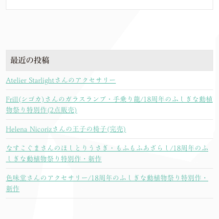
最近の投稿
Atelier Starlightさんのアクセサリー
Frill(シゴカ)さんのガラスランプ・手乗り龍/18周年のふしぎな動植
物祭り特別作(2点販売)
Helena Nicorizさんの王子の椅子(完売)
なすこぐまさんのほしとりうさぎ・もふもふあざらし/18周年のふ
しぎな動植物祭り特別作・新作
色味堂さんのアクセサリー/18周年のふしぎな動植物祭り特別作・
新作