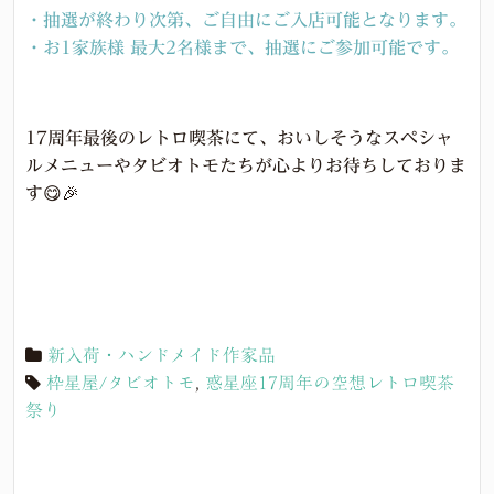
・抽選が終わり次第、
ご自由にご入店可能
となります。
・お1家族様 最大2名様まで、抽選にご参加可能です。
17周年最後のレトロ喫茶にて、おいしそうなスペシャ
ルメニューやタビオトモたちが心よりお待ちしておりま
す😋🎉
新入荷・ハンドメイド作家品
枠星屋/タビオトモ
,
惑星座17周年の空想レトロ喫茶
祭り