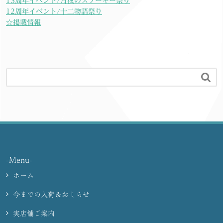
13周年イベント/月夜のスプーキー祭り
12周年イベント/十二物語祭り
☆掲載情報

-Menu-
ホーム
今までの入荷＆おしらせ
実店舗ご案内