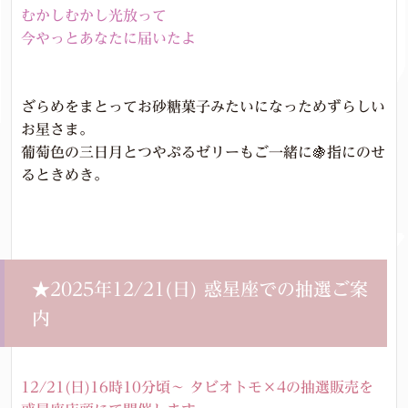
むかしむかし光放って
今やっとあなたに届いたよ
ざらめをまとってお砂糖菓子みたいになっためずらしい
お星さま。
葡萄色の三日月とつやぷるゼリーもご一緒に🍇指にのせ
るときめき。
★2025年12/21(日) 惑星座での抽選ご案
内
12/21(日)16時10分頃～ タビオトモ×4の抽選販売を