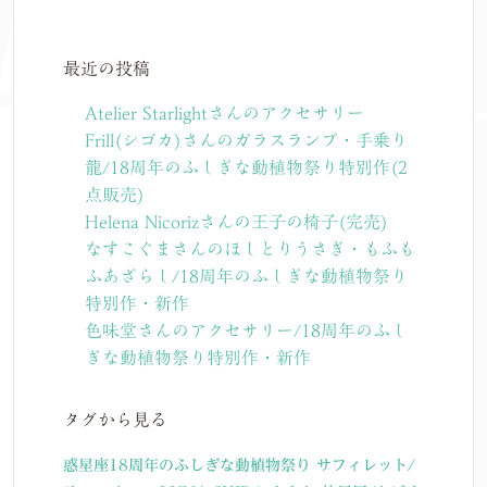
最近の投稿
Atelier Starlightさんのアクセサリー
Frill(シゴカ)さんのガラスランプ・手乗り
龍/18周年のふしぎな動植物祭り特別作(2
点販売)
Helena Nicorizさんの王子の椅子(完売)
なすこぐまさんのほしとりうさぎ・もふも
ふあざらし/18周年のふしぎな動植物祭り
特別作・新作
色味堂さんのアクセサリー/18周年のふし
ぎな動植物祭り特別作・新作
タグから見る
惑星座18周年のふしぎな動植物祭り
サフィレット/