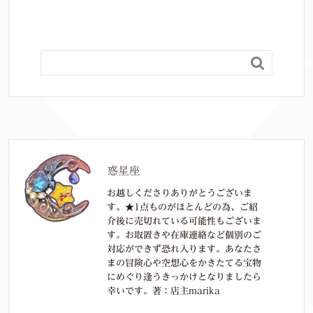
別

惑星座
お越しくださりありがとうございま
す。★1点ものがほとんどの為、ご紹
介後に売切れている可能性もございま
す。お取置きや在庫連絡など個別のご
対応ができず恐れ入ります。あなたさ
まの冒険心や空想心をかきたてる宝物
にめぐり逢うきっかけとなりましたら
幸いです。著：店主marika