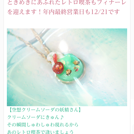
ときめきにあふれたレトロ喫茶もフィナーレ
を迎えます！年内最終営業日も12/21です
【空想クリームソーダの妖精さん】
クリームソーダにきゅん♪
その瞬間しゅわしゅわ現れるから
あのレトロ喫茶で逢いましょう