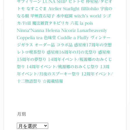
サフィリーン
LUNA SHIP
ヒトトセ
枠星屋/タビオ
トモ
なすこぐま
Atelier Starlight
filfilohilo
宇宙の
なる樹
甲州貴石切子
水中庭園
witch’s world
シゴ
カ/Frill
魔法雑貨タネピリカ
六花
la pois
Ninna*Nanna
Helena Nicoriz
Lunarheavenly
Coppelia tea
色味堂
Cuddle a Fluffy
ヴィンテー
ジガラス
オーダー品
コラボ品
惑星座17周年の空想
レトロ喫茶祭り
惑星座16周年の月の光祭り
惑星座
15周年の夢祭り
14周年イベント/桜源郷のおみくじ
祭り
14周年イベント/桃源郷のおみくじ祭り
13周
年イベント/月夜のスプーキー祭り
12周年イベント/
十二物語祭り
☆掲載情報
月別
月