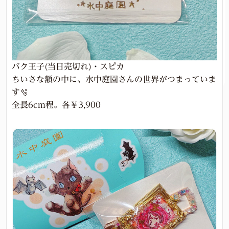
バク王子(当日売切れ)・スピカ
ちいさな額の中に、水中庭園さんの世界がつまっていま
す🫧
全長6cm程。各￥3,900