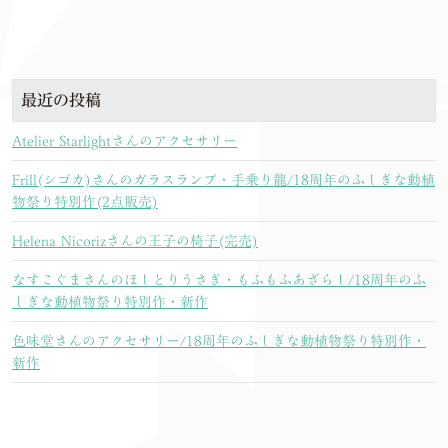
最近の投稿
Atelier Starlightさんのアクセサリー
Frill(シゴカ)さんのガラスランプ・手乗り龍/18周年のふしぎな動植
物祭り特別作(2点販売)
Helena Nicorizさんの王子の椅子(完売)
なすこぐまさんのほしとりうさぎ・もふもふあざらし/18周年のふ
しぎな動植物祭り特別作・新作
色味堂さんのアクセサリー/18周年のふしぎな動植物祭り特別作・
新作