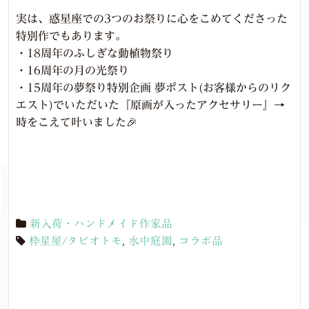
実は、惑星座での3つのお祭りに心をこめてくださった
特別作でもあります。
・18周年のふしぎな動植物祭り
・16周年の月の光祭り
・15周年の夢祭り特別企画 夢ポスト(お客様からのリク
エスト)でいただいた『原画が入ったアクセサリー』→
時をこえて叶いました🎉
新入荷・ハンドメイド作家品
枠星屋/タビオトモ
,
水中庭園
,
コラボ品