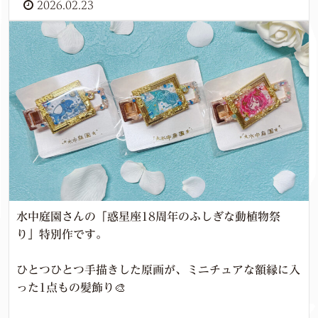
2026.02.23
水中庭園さんの「惑星座18周年のふしぎな動植物祭
り」特別作です。
ひとつひとつ手描きした原画が、ミニチュアな額縁に入
った1点もの髪飾り🎨