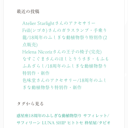
最近の投稿
Atelier Starlightさんのアクセサリー
Frill(シゴカ)さんのガラスランプ・手乗り
龍/18周年のふしぎな動植物祭り特別作(2
点販売)
Helena Nicorizさんの王子の椅子(完売)
なすこぐまさんのほしとりうさぎ・もふも
ふあざらし/18周年のふしぎな動植物祭り
特別作・新作
色味堂さんのアクセサリー/18周年のふし
ぎな動植物祭り特別作・新作
タグから見る
惑星座18周年のふしぎな動植物祭り
サフィレット/
サフィリーン
LUNA SHIP
ヒトトセ
枠星屋/タビオ