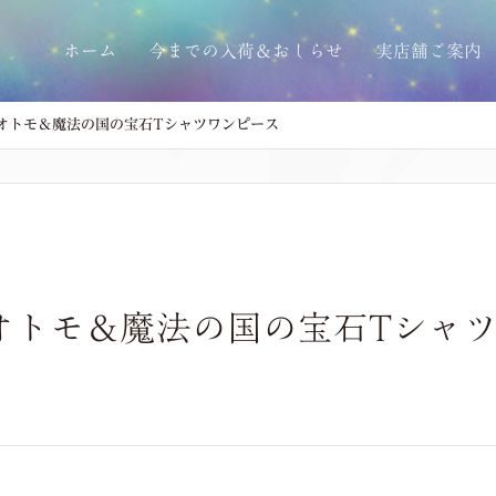
ホーム
今までの入荷＆おしらせ
実店舗ご案内
オトモ＆魔法の国の宝石Tシャツワンピース
オトモ＆魔法の国の宝石Tシャ