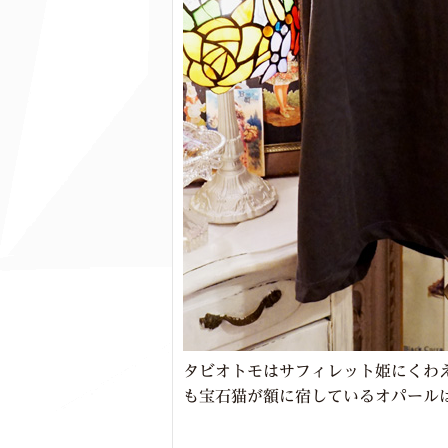
タビオトモはサフィレット姫にくわえ
も宝石猫が額に宿しているオパール