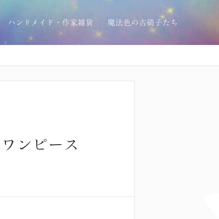
ハンドメイド・作家雑貨
魔法色の古硝子たち
ツワンピース