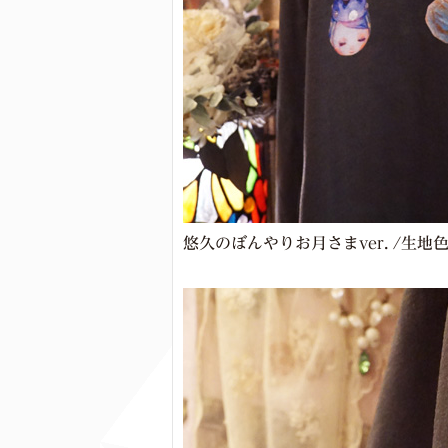
悠久のぼんやりお月さまver. /生地