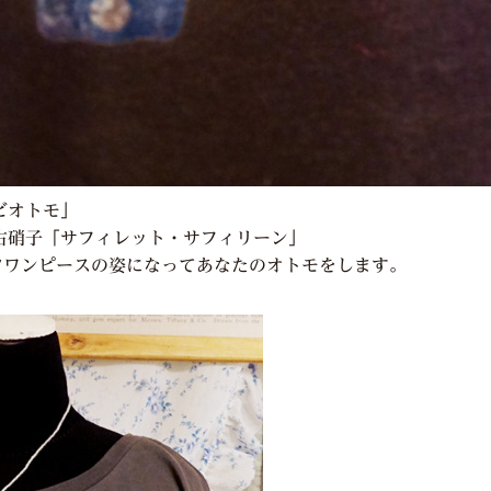
ビオトモ」
古硝子「サフィレット・サフィリーン」
ツワンピースの姿になってあなたのオトモをします。