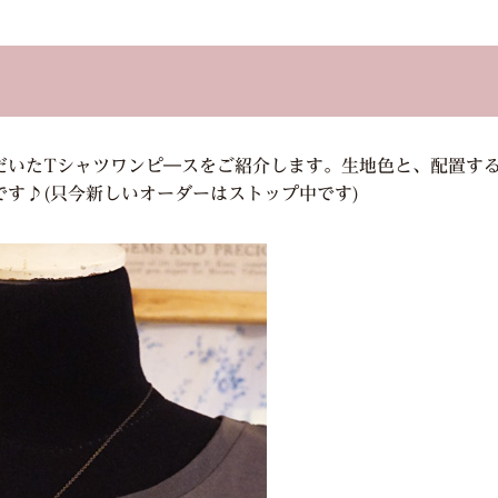
だいたTシャツワンピ―スをご紹介します。生地色と、配置す
す♪(只今新しいオーダーはストップ中です)