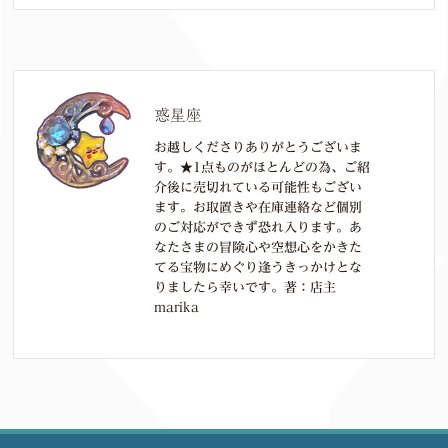
惑星座
お越しくださりありがとうございま
す。★1点ものがほとんどの為、ご紹
介後に売切れている可能性もござい
ます。お取置きや在庫連絡など個別
のご対応ができず恐れ入ります。あ
なたさまの冒険心や空想心をかきた
てる宝物にめぐり逢うきっかけとな
りましたら幸いです。著：店主
marika