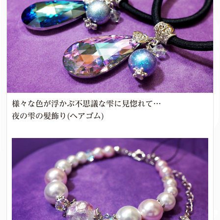
様々な色が浮かぶ不思議な雫に見惚れて…
夜の雫の髪飾り(ヘアゴム)