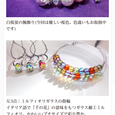
白桜蛍の腕飾り(今回は優しい桜色。色違いもお取扱中
です)
左3点：ミルフィオリガラスの指輪
イタリア語で「千の花」の意味をもつガラス細工ミル
フィオリ。かわいいプチサイズで彩り豊か。