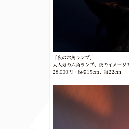
「夜の六角ランプ」
大人気の六角ランプ、夜のイメージ
28,000円・約横15cm、縦22cm