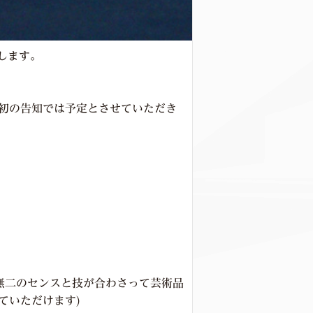
場します。
最初の告知では予定とさせていただき
無二のセンスと技が合わさって芸術品
ていただけます)