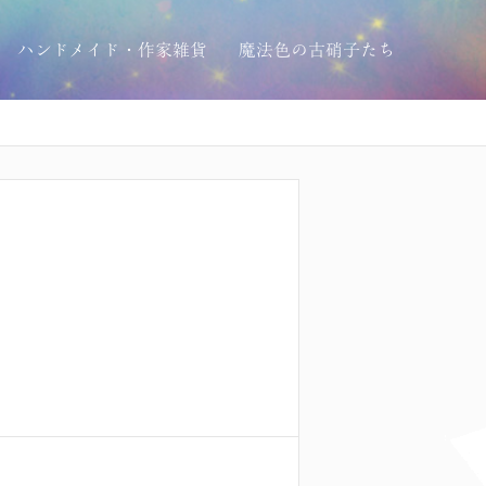
ハンドメイド・作家雑貨
魔法色の古硝子たち