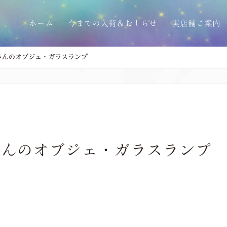
ホーム
今までの入荷＆おしらせ
実店舗ご案内
ゴカ)さんのオブジェ・ガラスランプ
カ)さんのオブジェ・ガラスランプ