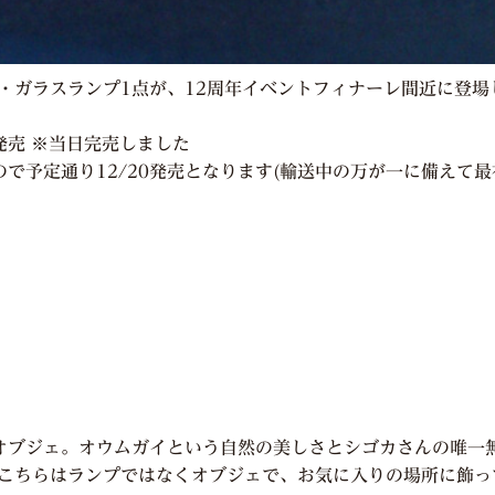
ェ1点・ガラスランプ1点が、12周年イベントフィナーレ間近に登
て発売 ※当日完売しました
ので予定通り12/20発売となります
(輸送中の万が一に備えて
オブジェ。オウムガイという自然の美しさとシゴカさんの唯一
(こちらはランプではなくオブジェで、お気に入りの場所に飾っ