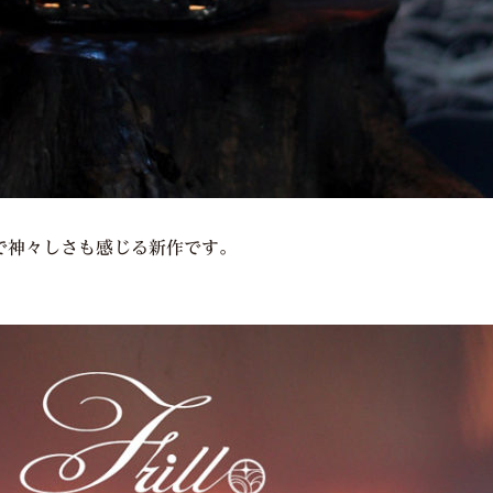
で神々しさも感じる新作です。