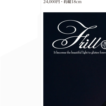
24,000円・約縦18cm