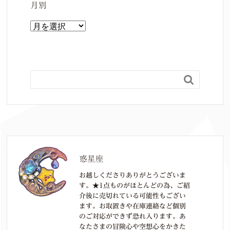
月別
月
別

惑星座
お越しくださりありがとうございま
す。★1点ものがほとんどの為、ご紹
介後に売切れている可能性もござい
ます。お取置きや在庫連絡など個別
のご対応ができず恐れ入ります。あ
なたさまの冒険心や空想心をかきた