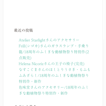
最近の投稿
Atelier Starlightさんのアクセサリー
Frill(シゴカ)さんのガラスランプ・手乗り
龍/18周年のふしぎな動植物祭り特別作(2
点販売)
Helena Nicorizさんの王子の椅子(完売)
なすこぐまさんのほしとりうさぎ・もふも
ふあざらし/18周年のふしぎな動植物祭り
特別作・新作
色味堂さんのアクセサリー/18周年のふし
ぎな動植物祭り特別作・新作