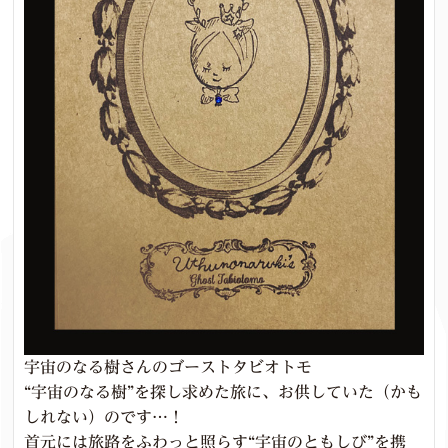
宇宙のなる樹さんのゴーストタビオトモ
“宇宙のなる樹”を探し求めた旅に、お供していた（かも
しれない）のです…！
首元には旅路をふわっと照らす“宇宙のともしび”を携