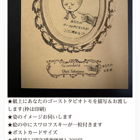
★紙上にあなたのゴーストタビオトモを描写＆お渡し
します(枠は印刷)
★姿のイメージお伺いします
★絵の中にスワロフスキーが一粒付きます
★ポストカードサイズ