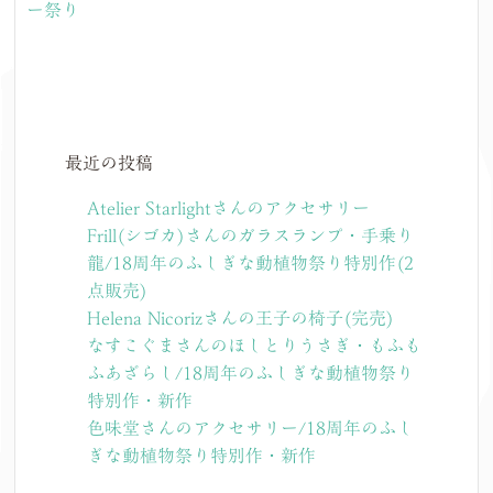
ー祭り
最近の投稿
Atelier Starlightさんのアクセサリー
Frill(シゴカ)さんのガラスランプ・手乗り
龍/18周年のふしぎな動植物祭り特別作(2
点販売)
Helena Nicorizさんの王子の椅子(完売)
なすこぐまさんのほしとりうさぎ・もふも
ふあざらし/18周年のふしぎな動植物祭り
特別作・新作
色味堂さんのアクセサリー/18周年のふし
ぎな動植物祭り特別作・新作