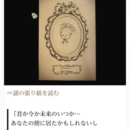
☞謎の張り紙を読む
「昔か今か未来のいつか…
あなたの傍に居たかもしれないし