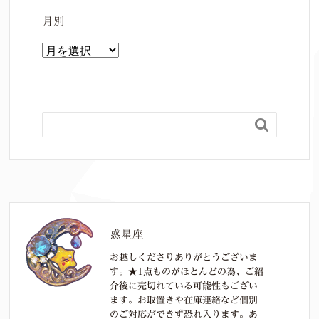
月別
月
別

惑星座
お越しくださりありがとうございま
す。★1点ものがほとんどの為、ご紹
介後に売切れている可能性もござい
ます。お取置きや在庫連絡など個別
のご対応ができず恐れ入ります。あ