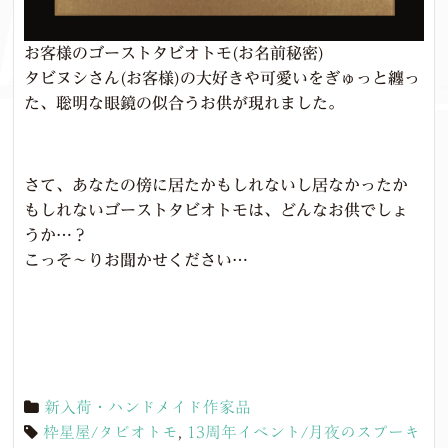
お客様のゴーストタビオトモ(お名前秘密)
タビヌシさん(お客様)の大好きや可愛いをぎゅっと纏っ
た、聡明な眼鏡の似合うお供が現れました。
さて、あなたの傍に居たかもしれないし居なかったか
もしれないゴーストタビオトモは、どんなお供でしょ
うか…？
こっそ～りお聞かせください…
新入荷・ハンドメイド作家品
枠星屋/タビオトモ
,
13周年イベント/月夜のスプーキ