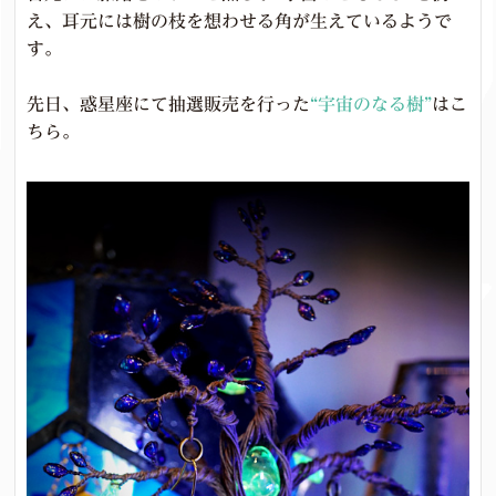
え、耳元には樹の枝を想わせる角が生えているようで
す。
先日、惑星座にて抽選販売を行った
“宇宙のなる樹”
はこ
ちら。