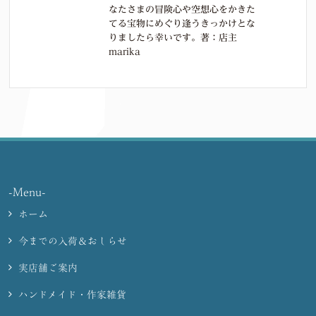
なたさまの冒険心や空想心をかきた
てる宝物にめぐり逢うきっかけとな
りましたら幸いです。著：店主
marika
-Menu-
ホーム
今までの入荷＆おしらせ
実店舗ご案内
ハンドメイド・作家雑貨