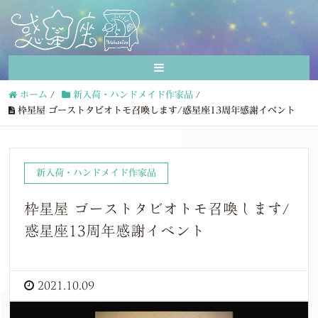
ホーム
/
新入荷・ハンドメイド作家品
/
枠星屋 ゴーストタビオトモ召喚します/惑星座13周年感謝イベント
新入荷・ハンドメイド作家品
枠星屋 ゴーストタビオトモ召喚します/
惑星座13周年感謝イベント
2021.10.09