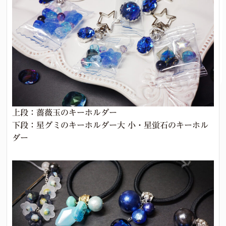
上段：薔薇玉のキーホルダー
下段：星グミのキーホルダー大 小・星蛍石のキーホル
ダー