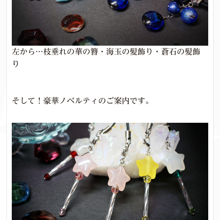
左から…枝垂れの華の簪・海玉の髪飾り・蒼石の髪飾
り
そして！豪華ノベルティのご案内です。