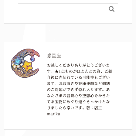

惑星座
お越しくださりありがとうございま
す。★1点ものがほとんどの為、ご紹
介後に売切れている可能性もござい
ます。お取置きや在庫連絡など個別
のご対応ができず恐れ入ります。あ
なたさまの冒険心や空想心をかきた
てる宝物にめぐり逢うきっかけとな
りましたら幸いです。著：店主
marika