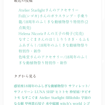
最近の投稿
Atelier Starlightさんのアクセサリー
Frill(シゴカ)さんのガラスランプ・手乗り
龍/18周年のふしぎな動植物祭り特別作(2
点販売)
Helena Nicorizさんの王子の椅子(完売)
なすこぐまさんのほしとりうさぎ・もふも
ふあざらし/18周年のふしぎな動植物祭り
特別作・新作
色味堂さんのアクセサリー/18周年のふし
ぎな動植物祭り特別作・新作
タグから見る
惑星座18周年のふしぎな動植物祭り
サフィレット/
サフィリーン
LUNA SHIP
ヒトトセ
枠星屋/タビオ
トモ
なすこぐま
Atelier Starlight
filfilohilo
宇宙の
なる樹
甲州貴石切子
水中庭園
witch’s world
シゴ