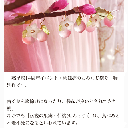
「惑星座14周年イベント・桃源郷のおみくじ祭り」特
別作です。
古くから魔除けになったり、縁起が良いとされてきた
桃。
なかでも【伝説の果実・仙桃(せんとう)】は、食べると
不老不死になるといわれています。