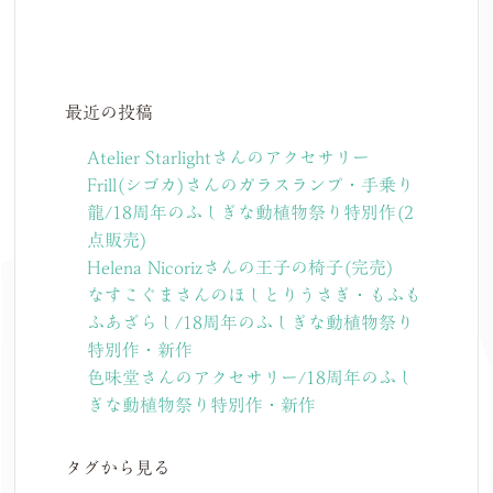
最近の投稿
Atelier Starlightさんのアクセサリー
Frill(シゴカ)さんのガラスランプ・手乗り
龍/18周年のふしぎな動植物祭り特別作(2
点販売)
Helena Nicorizさんの王子の椅子(完売)
なすこぐまさんのほしとりうさぎ・もふも
ふあざらし/18周年のふしぎな動植物祭り
特別作・新作
色味堂さんのアクセサリー/18周年のふし
ぎな動植物祭り特別作・新作
タグから見る