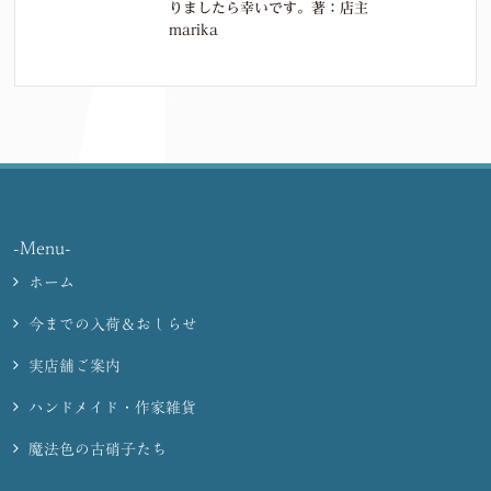
りましたら幸いです。著：店主
marika
-Menu-
ホーム
今までの入荷＆おしらせ
実店舗ご案内
ハンドメイド・作家雑貨
魔法色の古硝子たち