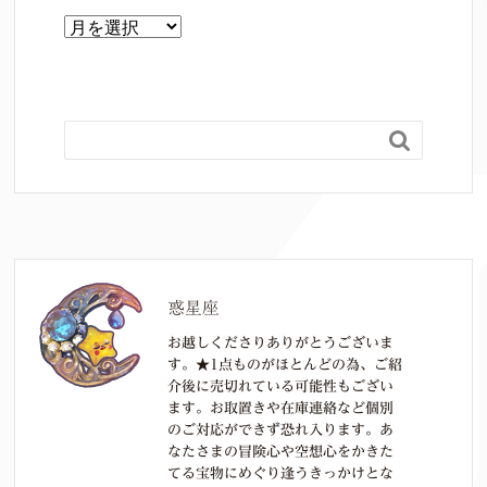
月
別

惑星座
お越しくださりありがとうございま
す。★1点ものがほとんどの為、ご紹
介後に売切れている可能性もござい
ます。お取置きや在庫連絡など個別
のご対応ができず恐れ入ります。あ
なたさまの冒険心や空想心をかきた
てる宝物にめぐり逢うきっかけとな