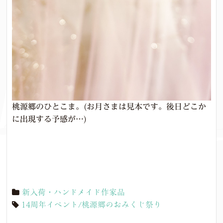
桃源郷のひとこま。(お月さまは見本です。後日どこか
に出現する予感が…)
新入荷・ハンドメイド作家品
14周年イベント/桃源郷のおみくじ祭り