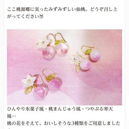
ここ桃源郷に実ったみずみずしい仙桃。どうぞ召し上
がってください🍑
ひんやり氷菓子風・桃まんじゅう風・つやぷる寒天
風…
桃の花をそえて、おいしそうな3種類をご用意しました