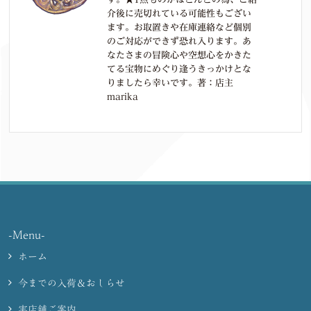
介後に売切れている可能性もござい
ます。お取置きや在庫連絡など個別
のご対応ができず恐れ入ります。あ
なたさまの冒険心や空想心をかきた
てる宝物にめぐり逢うきっかけとな
りましたら幸いです。著：店主
marika
-Menu-
ホーム
今までの入荷＆おしらせ
実店舗ご案内