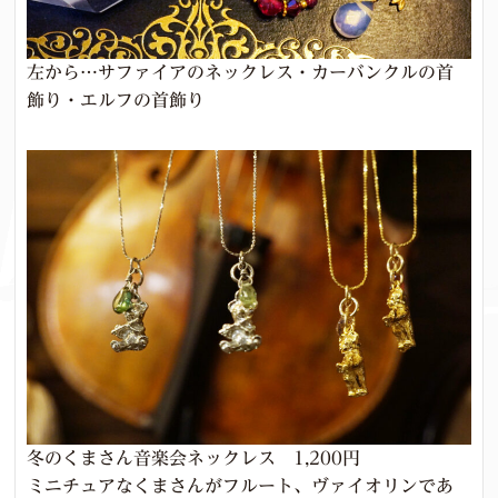
左から…サファイアのネックレス・カーバンクルの首
飾り・エルフの首飾り
冬のくまさん音楽会ネックレス 1,200円
ミニチュアなくまさんがフルート、ヴァイオリンであ