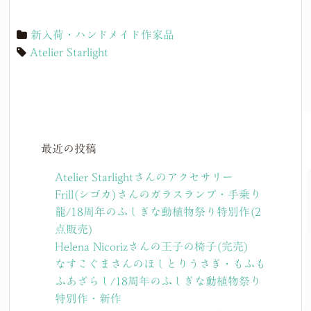
新入荷・ハンドメイド作家品
Atelier Starlight
最近の投稿
Atelier Starlightさんのアクセサリー
Frill(シゴカ)さんのガラスランプ・手乗り
龍/18周年のふしぎな動植物祭り特別作(2
点販売)
Helena Nicorizさんの王子の椅子(完売)
なすこぐまさんのほしとりうさぎ・もふも
ふあざらし/18周年のふしぎな動植物祭り
特別作・新作