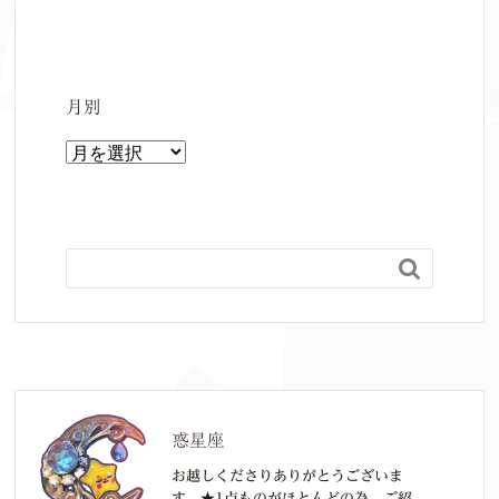
月別
月
別

惑星座
お越しくださりありがとうございま
す。★1点ものがほとんどの為、ご紹