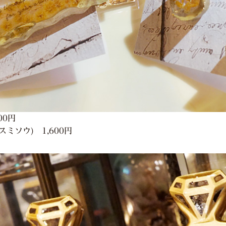
00円
ミソウ) 1,600円