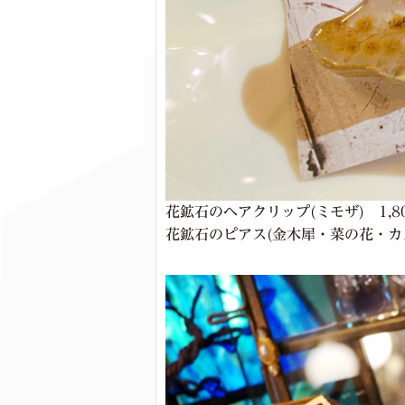
花鉱石のヘアクリップ(ミモザ) 1,8
花鉱石のピアス(金木犀・菜の花・カス