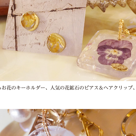
あふれるお花のキーホルダー、人気の花鉱石のピアス＆ヘアクリッ