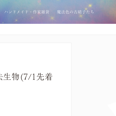
ハンドメイド・作家雑貨
魔法色の古硝子たち
物(7/1先着