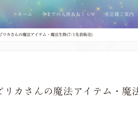
ホーム
今までの入荷＆おしらせ
実店舗ご案内
ピリカさんの魔法アイテム・魔法生物(7/1先着販売)
リカさんの魔法アイテム・魔法生