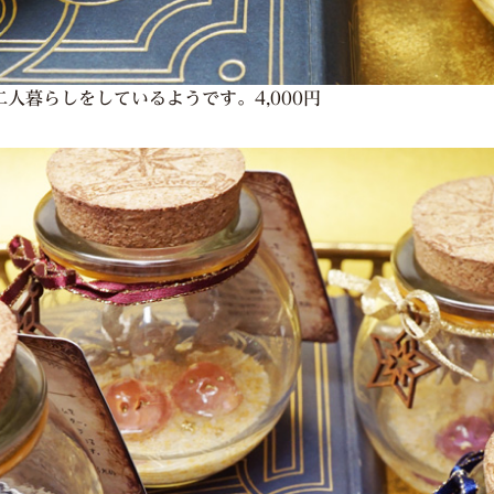
人暮らしをしているようです。4,000円