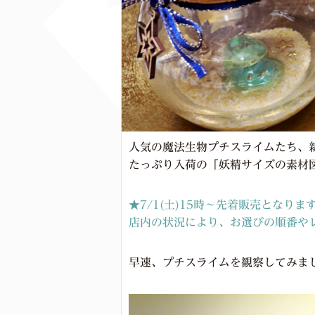
人気の魔法生物プチスライムたち、
たっぷり入荷の「妖精サイズの素材
★7/1(土)15時～先着販売となりま
店内の状況により、お選びの順番や
早速、プチスライムを観察してみま