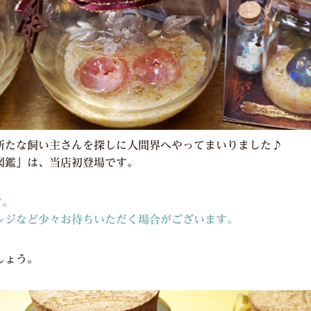
新たな飼い主さんを探しに人間界へやってまいりました♪
図鑑」は、当店初登場です。
す。
レジなど少々お待ちいただく場合がございます。
しょう。