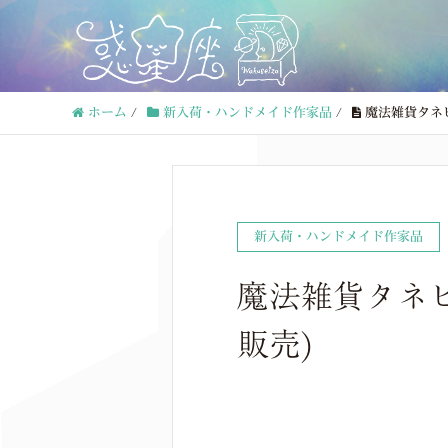
ホーム
/
新入荷・ハンドメイド作家品
/
魔法雑貨タネ
新入荷・ハンドメイド作家品
魔法雑貨タネピ
販売)