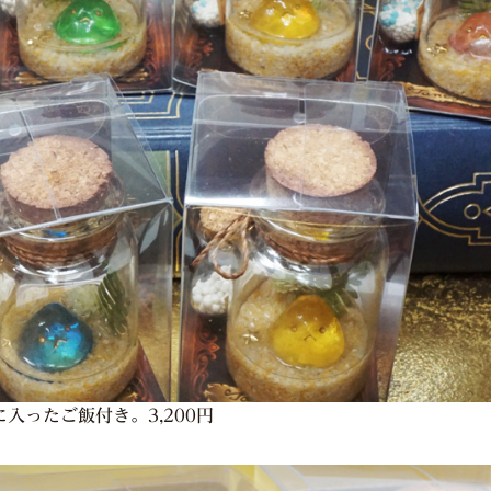
入ったご飯付き。3,200円