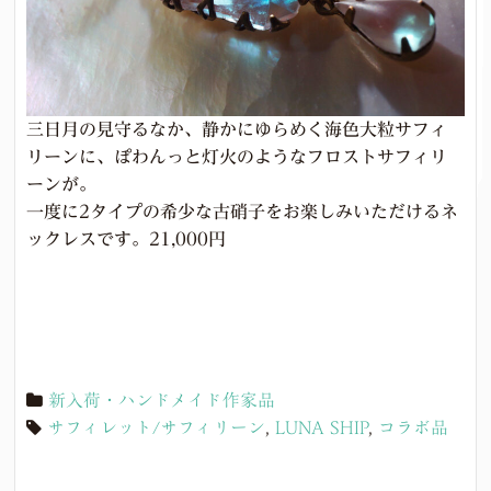
三日月の見守るなか、静かにゆらめく海色大粒サフィ
リーンに、ぽわんっと灯火のようなフロストサフィリ
ーンが。
一度に2タイプの希少な古硝子をお楽しみいただけるネ
ックレスです。21,000円
新入荷・ハンドメイド作家品
サフィレット/サフィリーン
,
LUNA SHIP
,
コラボ品