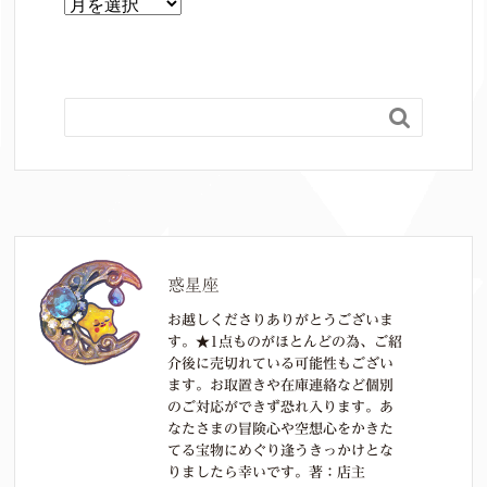
月
別

惑星座
お越しくださりありがとうございま
す。★1点ものがほとんどの為、ご紹
介後に売切れている可能性もござい
ます。お取置きや在庫連絡など個別
のご対応ができず恐れ入ります。あ
なたさまの冒険心や空想心をかきた
てる宝物にめぐり逢うきっかけとな
りましたら幸いです。著：店主