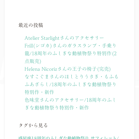
最近の投稿
Atelier Starlightさんのアクセサリー
Frill(シゴカ)さんのガラスランプ・手乗り
龍/18周年のふしぎな動植物祭り特別作(2
点販売)
Helena Nicorizさんの王子の椅子(完売)
なすこぐまさんのほしとりうさぎ・もふも
ふあざらし/18周年のふしぎな動植物祭り
特別作・新作
色味堂さんのアクセサリー/18周年のふし
ぎな動植物祭り特別作・新作
タグから見る
惑星座18周年のふしぎな動植物祭り
サフィレット/