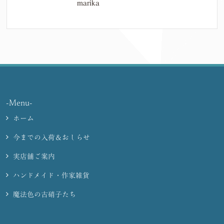
marika
-Menu-
ホーム
今までの入荷＆おしらせ
実店舗ご案内
ハンドメイド・作家雑貨
魔法色の古硝子たち